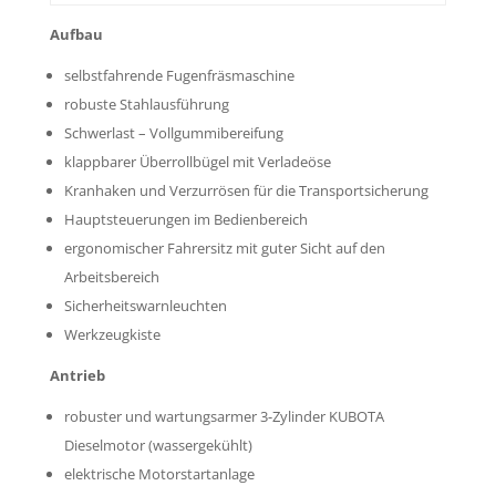
Aufbau
selbstfahrende Fugenfräsmaschine
robuste Stahlausführung
Schwerlast – Vollgummibereifung
klappbarer Überrollbügel mit Verladeöse
Kranhaken und Verzurrösen für die Transportsicherung
Hauptsteuerungen im Bedienbereich
ergonomischer Fahrersitz mit guter Sicht auf den
Arbeitsbereich
Sicherheitswarnleuchten
Werkzeugkiste
Antrieb
robuster und wartungsarmer 3-Zylinder KUBOTA
Dieselmotor (wassergekühlt)
elektrische Motorstartanlage