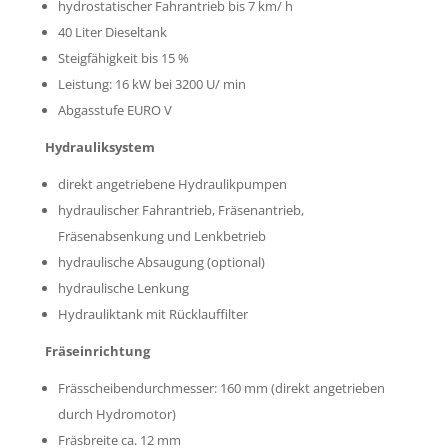
hydrostatischer Fahrantrieb bis 7 km/ h
40 Liter Dieseltank
Steigfähigkeit bis 15 %
Leistung: 16 kW bei 3200 U/ min
Abgasstufe EURO V
Hydrauliksystem
direkt angetriebene Hydraulikpumpen
hydraulischer Fahrantrieb, Fräsenantrieb,
Fräsenabsenkung und Lenkbetrieb
hydraulische Absaugung (optional)
hydraulische Lenkung
Hydrauliktank mit Rücklauffilter
Fräseinrichtung
Frässcheibendurchmesser: 160 mm (direkt angetrieben
durch Hydromotor)
Fräsbreite ca. 12 mm