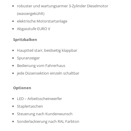
robuster und wartungsarmer 3-Zylinder Dieselmotor
(wassergekühlt)
elektrische Motorstartanlage
Abgasstufe EURO V
Spritzbalken
Hauptteil starr, beidseitig klappbar
Spuranzeiger
Bedienung vom Fahrerhaus
jede Düsensektion einzeln schaltbar
Optionen
LED – Arbeitsscheinwerfer
Staplertaschen
Steuerung nach Kundenwunsch
Sonderlackierung nach RAL Farbton