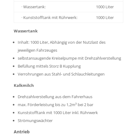
· Wassertank:
1000 Liter
· Kunststofftank mit Rührwerk:
1000 Liter
Wassertank
Inhalt: 1000 Liter, Abhängig von der Nutzlast des
jeweiligen Fahrzeuges
selbstansaugende Kreiselpumpe mit Drehzahlverstellung
Befüllung mittels Storz B Kupplung
Verrohrungen aus Stahl- und Schlauchleitungen
Kalkmilch
Drehzahlverstellung aus dem Fahrerhaus
max. Förderleistung bis zu
1,2m³
bei 2 bar
Kunststofftank mit 1000 Liter inkl. Rührwerk
Strömungswächter
Antrieb