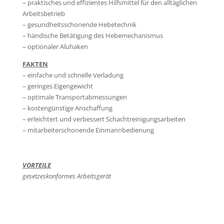
– praktisches und effizientes Hilfsmittel für den alltäglichen
Arbeitsbetrieb
– gesundheitsschonende Hebetechnik
– händische Betätigung des Hebemechanismus
– optionaler Aluhaken
FAKTEN
– einfache und schnelle Verladung
– geringes Eigengewicht
– optimale Transportabmessungen
– kostengünstige Anschaffung
– erleichtert und verbessert Schachtreinigungsarbeiten
– mitarbeiterschonende Einmannbedienung
VORTEILE
gesetzeskonformes Arbeitsgerät