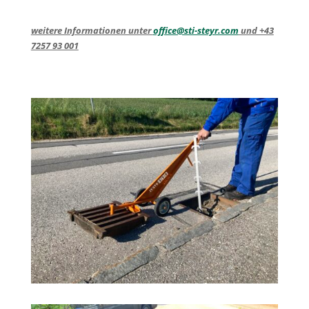
weitere Informationen unter
office@sti-steyr.com
und +43
7257 93 001